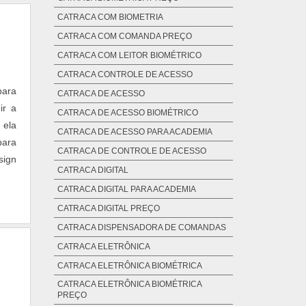
CATRACA COM BIOMETRIA
CATRACA COM COMANDA PREÇO
CATRACA COM LEITOR BIOMÉTRICO
CATRACA CONTROLE DE ACESSO
para
CATRACA DE ACESSO
ir a
CATRACA DE ACESSO BIOMÉTRICO
 ela
CATRACA DE ACESSO PARA ACADEMIA
para
CATRACA DE CONTROLE DE ACESSO
sign
CATRACA DIGITAL
CATRACA DIGITAL PARA ACADEMIA
CATRACA DIGITAL PREÇO
CATRACA DISPENSADORA DE COMANDAS
CATRACA ELETRÔNICA
CATRACA ELETRÔNICA BIOMÉTRICA
CATRACA ELETRÔNICA BIOMÉTRICA
PREÇO