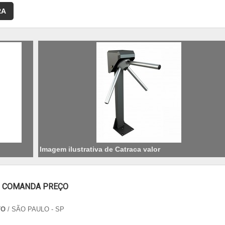
RA
Imagem ilustrativa de Catraca valor
 COMANDA PREÇO
TO
/ SÃO PAULO - SP