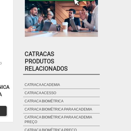
CATRACAS
PRODUTOS
O
RELACIONADOS
CATRACA ACADEMIA
NICA
CATRACA ACESSO
A
CATRACA BIOMÉTRICA
CATRACA BIOMÉTRICA PARA ACADEMIA
CATRACA BIOMÉTRICA PARA ACADEMIA
PREÇO
CATRACA BIOMÉTRICA PREÇO