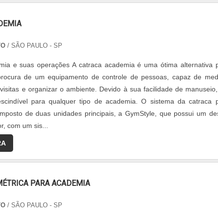
DEMIA
TO
/ SÃO PAULO - SP
mia e suas operações A catraca academia é uma ótima alternativa 
rocura de um equipamento de controle de pessoas, capaz de med
visitas e organizar o ambiente. Devido à sua facilidade de manuseio,
escindível para qualquer tipo de academia. O sistema da catraca 
mposto de duas unidades principais, a GymStyle, que possui um de
r, com um sis...
RA
MÉTRICA PARA ACADEMIA
TO
/ SÃO PAULO - SP