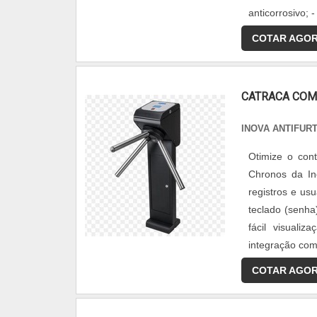
anticorrosivo; 
COTAR AGO
CATRACA COM
INOVA ANTIFUR
Otimize o con
Chronos da Ino
registros e usu
teclado (senha
fácil visualiz
integração com.
COTAR AGO