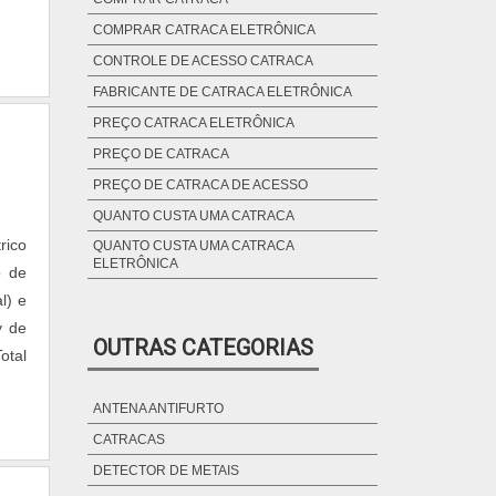
COMPRAR CATRACA ELETRÔNICA
CONTROLE DE ACESSO CATRACA
FABRICANTE DE CATRACA ELETRÔNICA
PREÇO CATRACA ELETRÔNICA
PREÇO DE CATRACA
PREÇO DE CATRACA DE ACESSO
QUANTO CUSTA UMA CATRACA
rico
QUANTO CUSTA UMA CATRACA
ELETRÔNICA
o de
l) e
y de
OUTRAS CATEGORIAS
otal
ANTENA ANTIFURTO
CATRACAS
DETECTOR DE METAIS