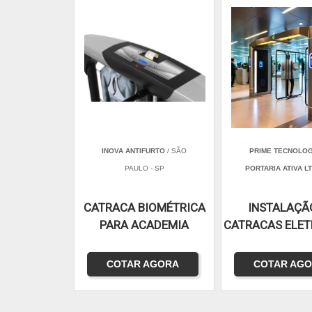
INOVA ANTIFURTO
/ SÃO
PRIME TECNOLOG
PAULO - SP
PORTARIA ATIVA L
CATRACA BIOMÉTRICA
INSTALAÇÃ
PARA ACADEMIA
CATRACAS ELET
COTAR AGORA
COTAR AG