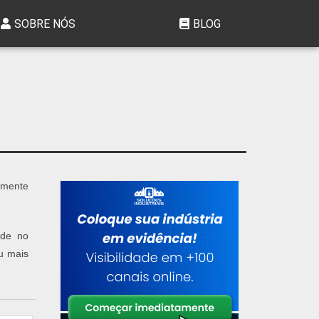
SOBRE NÓS
BLOG
amente
ade no
u mais