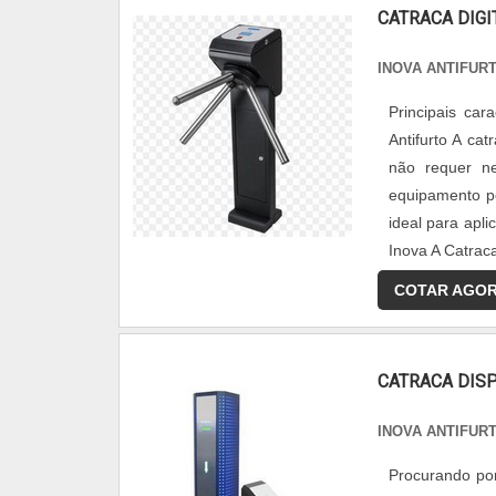
CATRACA DIGI
INOVA ANTIFUR
Principais car
Antifurto A ca
não requer ne
equipamento p
ideal para apl
Inova A Catraca
COTAR AGO
CATRACA DIS
INOVA ANTIFUR
Procurando po