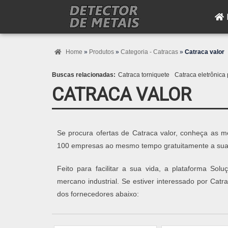
Home
»
Produtos
»
Categoria - Catracas
»
Catraca valor
Buscas relacionadas:
Catraca torniquete
Catraca eletrônica
CATRACA VALOR
Se procura ofertas de Catraca valor, conheça as 
100 empresas ao mesmo tempo gratuitamente a sua
Feito para facilitar a sua vida, a plataforma So
mercano industrial. Se estiver interessado por Cat
dos fornecedores abaixo: