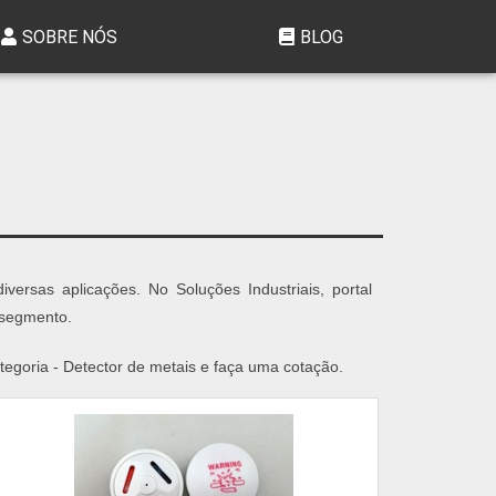
SOBRE NÓS
BLOG
rsas aplicações. No Soluções Industriais, portal
 segmento.
egoria - Detector de metais e faça uma cotação.