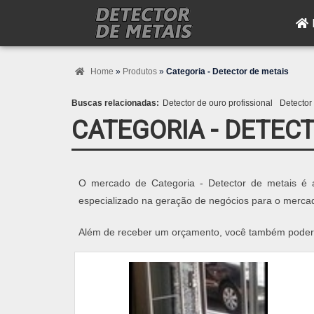
Home
»
Produtos
»
Categoria - Detector de metais
Buscas relacionadas:
Detector de ouro profissional
Detector
CATEGORIA - DETEC
O mercado de Categoria - Detector de metais é a
especializado na geração de negócios para o merca
Além de receber um orçamento, você também poderá e