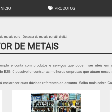
INÍCIO
PRODUTOS
 de metais ouro
Detector de metais portátil digital
TOR DE METAIS
mplo e conta com produtos e serviços que podem ser úteis em dive
do B2B, é possível encontrar as melhores empresas que atuam nesse
sclarecer suas dúvidas referentes ao assunto. Saiba mais sobre Cat