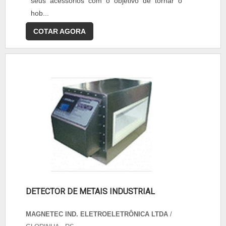
seus acessórios com o objetivo de tornar o
hob...
COTAR AGORA
DETECTOR DE METAIS INDUSTRIAL
MAGNETEC IND. ELETROELETRÔNICA LTDA
/