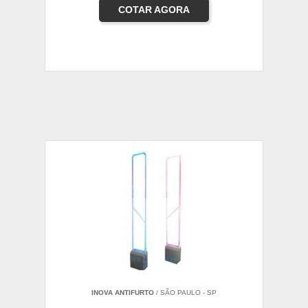
COTAR AGORA
INOVA ANTIFURTO
/ SÃO PAULO - SP