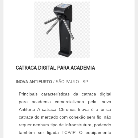
CATRACA DIGITAL PARA ACADEMIA
INOVA ANTIFURTO
/ SÃO PAULO - SP
Principais características da catraca digital
para academia comercializada pela Inova
Antifurto A catraca Chronos Inova é a única
catraca do mercado com conexão sem fio, não
requer nenhum tipo de infraestrutura, podendo
também ser ligada TCP/IP. O equipamento