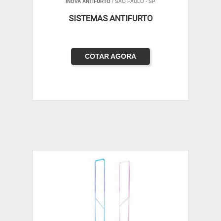
INOVA ANTIFURTO
/ SÃO PAULO - SP
SISTEMAS ANTIFURTO
COTAR AGORA