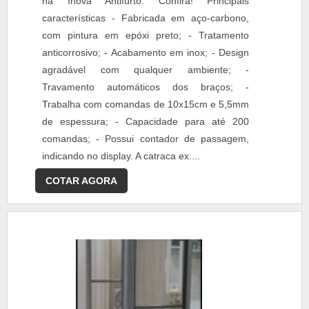
na Inova Antifurto. Confira! Principais
características - Fabricada em aço-carbono,
com pintura em epóxi preto; - Tratamento
anticorrosivo; - Acabamento em inox; - Design
agradável com qualquer ambiente; -
Travamento automáticos dos braços; -
Trabalha com comandas de 10x15cm e 5,5mm
de espessura; - Capacidade para até 200
comandas; - Possui contador de passagem,
indicando no display. A catraca ex....
COTAR AGORA