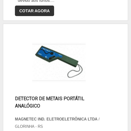
devido aos furtos....
COTAR AGORA
DETECTOR DE METAIS PORTÁTIL
ANALÓGICO
MAGNETEC IND. ELETROELETRÔNICA LTDA
/
GLORINHA - RS