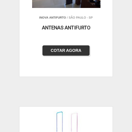
INOVA ANTIFURTO
/ SÃO PAULO - SP
ANTENAS ANTIFURTO
COTAR AGORA