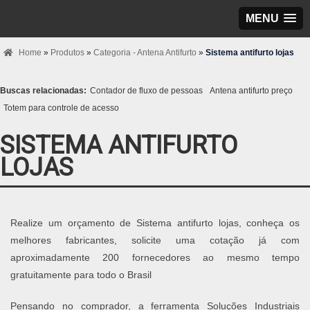
MENU
Home
»
Produtos
»
Categoria - Antena Antifurto
»
Sistema antifurto lojas
Buscas relacionadas:
Contador de fluxo de pessoas
Antena antifurto preço
Totem para controle de acesso
SISTEMA ANTIFURTO
LOJAS
Realize um orçamento de Sistema antifurto lojas, conheça os
melhores fabricantes, solicite uma cotação já com
aproximadamente 200 fornecedores ao mesmo tempo
gratuitamente para todo o Brasil
Pensando no comprador, a ferramenta Soluções Industriais