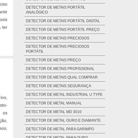
ciso
DETECTOR DE METAIS PORTÁTIL
ntir
ANALÓGICO
pois
DETECTOR DE METAIS PORTÁTIL DIGITAL
 ter
DETECTOR DE METAIS PORTÁTIL PREÇO
DETECTOR DE METAIS PRECIOSOS
DETECTOR DE METAIS PRECIOSOS
PORTÁTIL
DETECTOR DE METAIS PREÇO
DETECTOR DE METAIS PROFISSIONAL
DETECTOR DE METAIS QUAL COMPRAR
DETECTOR DE METAIS SEGURANÇA
DETECTOR DE METAL INDUSTRIAL U TYPE
ios,
DETECTOR DE METAL MANUAL
sto-
DETECTOR DE METAL MD 3010
r os
ção,
DETECTOR DE METAL OURO E DIAMANTE
sos,
DETECTOR DE METAL PARA GARIMPO
DETECTOR DE METAL PARA OURO