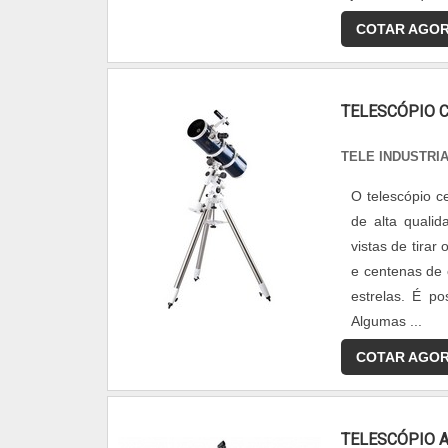
COTAR AGO
TELESCÓPIO 
TELE INDUSTRI
O telescópio c
de alta quali
vistas de tirar
e centenas de 
estrelas. É po
Algumas ...
COTAR AGO
TELESCÓPIO 