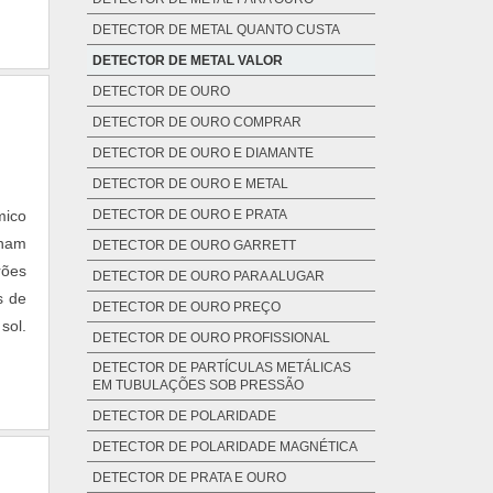
DETECTOR DE METAL QUANTO CUSTA
DETECTOR DE METAL VALOR
DETECTOR DE OURO
DETECTOR DE OURO COMPRAR
DETECTOR DE OURO E DIAMANTE
DETECTOR DE OURO E METAL
mico
DETECTOR DE OURO E PRATA
onam
DETECTOR DE OURO GARRETT
rões
DETECTOR DE OURO PARA ALUGAR
s de
DETECTOR DE OURO PREÇO
sol.
DETECTOR DE OURO PROFISSIONAL
DETECTOR DE PARTÍCULAS METÁLICAS
EM TUBULAÇÕES SOB PRESSÃO
DETECTOR DE POLARIDADE
DETECTOR DE POLARIDADE MAGNÉTICA
DETECTOR DE PRATA E OURO