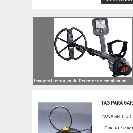
Imagem ilustrativa de Detector de metal valor
TAG PARA GAR
INOVA ANTIFUR
Qual a utilida