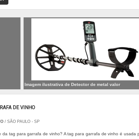
Imagem ilustrativa de Detector de metal valor
RAFA DE VINHO
TO
/ SÃO PAULO - SP
de da tag para garrafa de vinho? A tag para garrafa de vinho é usada 