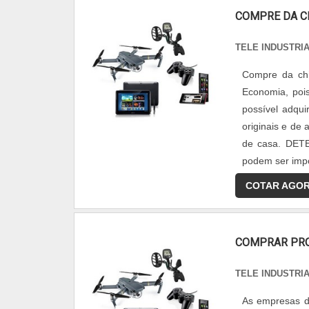
COMPRE DA C
TELE INDUSTRI
Compre da chi
Economia, pois
possível adqui
originais e de 
de casa. DET
podem ser impor
COTAR AGO
COMPRAR PR
TELE INDUSTRI
As empresas d