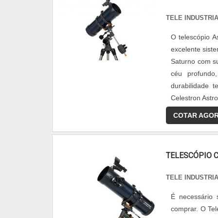
TELE INDUSTRI
O telescópio 
excelente siste
Saturno com su
céu profundo
durabilidade 
Celestron Astro
COTAR AGO
TELESCÓPIO 
TELE INDUSTRI
É necessário s
comprar. O Tel