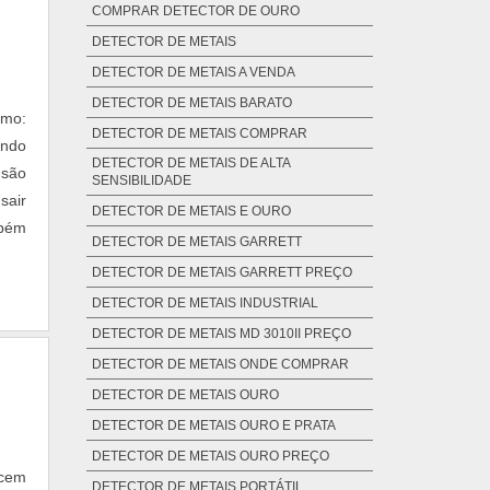
COMPRAR DETECTOR DE OURO
DETECTOR DE METAIS
DETECTOR DE METAIS A VENDA
DETECTOR DE METAIS BARATO
omo:
DETECTOR DE METAIS COMPRAR
endo
DETECTOR DE METAIS DE ALTA
 são
SENSIBILIDADE
sair
DETECTOR DE METAIS E OURO
bém
DETECTOR DE METAIS GARRETT
DETECTOR DE METAIS GARRETT PREÇO
DETECTOR DE METAIS INDUSTRIAL
DETECTOR DE METAIS MD 3010II PREÇO
DETECTOR DE METAIS ONDE COMPRAR
DETECTOR DE METAIS OURO
DETECTOR DE METAIS OURO E PRATA
DETECTOR DE METAIS OURO PREÇO
ecem
DETECTOR DE METAIS PORTÁTIL