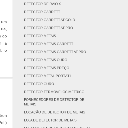
DETECTOR DE RAIO X
DETECTOR GARRETT
DETECTOR GARRETT AT GOLD
m um
DETECTOR GARRETT AT PRO
Lua,
s do
DETECTOR METAIS
om a
DETECTOR METAIS GARRETT
l, o
DETECTOR METAIS GARRETT AT PRO
DETECTOR METAIS OURO
DETECTOR METAIS PREÇO
DETECTOR METAL PORTÁTIL
DETECTOR OURO
DETECTOR TERMOVELOCIMÉTRICO
FORNECEDORES DE DETECTOR DE
METAIS
LOCAÇÃO DE DETECTOR DE METAIS
tron
LOJA DE DETECTOR DE METAIS
ol.)