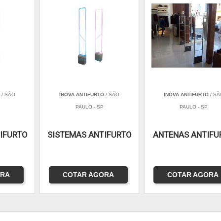
O
/ SÃO
INOVA ANTIFURTO
/ SÃO
INOVA ANTIFURTO
/ SÃ
PAULO - SP
PAULO - SP
IFURTO
SISTEMAS ANTIFURTO
ANTENAS ANTIFU
ORA
COTAR AGORA
COTAR AGORA