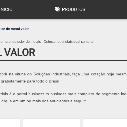
INÍCIO
PRODUTOS
tor de metal valor
omprar detector de metais
Detector de metais qual comprar
L VALOR
obrir na vitrine do Soluções Industriais, faça uma cotação hoje mes
 gratuitamente para todo o Brasil
ais é o portal business to business mais completo do segmento indus
 clique em um ou mais dos anuciantes a seguir: