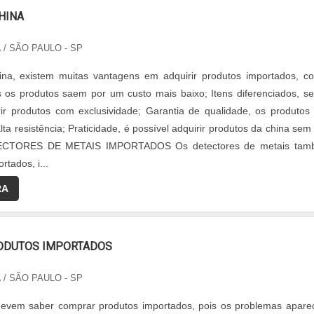
HINA
A
/ SÃO PAULO - SP
na, existem muitas vantagens em adquirir produtos importados, c
 os produtos saem por um custo mais baixo; Itens diferenciados, s
rir produtos com exclusividade; Garantia de qualidade, os produtos
alta resistência; Praticidade, é possível adquirir produtos da china sem 
ECTORES DE METAIS IMPORTADOS Os detectores de metais tam
tados, i...
RA
ODUTOS IMPORTADOS
A
/ SÃO PAULO - SP
evem saber comprar produtos importados, pois os problemas apar