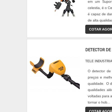
em um Suporte
celestia, é o C
é capaz de dar
de alta qualidad
COTAR AGO
DETECTOR DE
TELE INDUSTRI
O detector de 
preços e melh
qualidade. O de
qualidades alé
voltadas para 
tornar o hob...
COTAR AGO