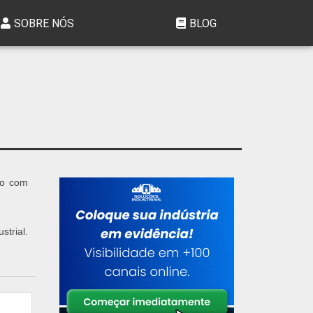
SOBRE NÓS
BLOG
mo com
trial.