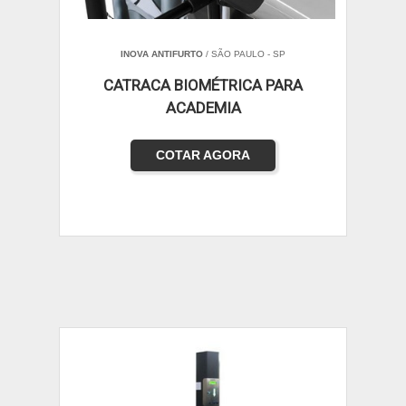
INOVA ANTIFURTO
/ SÃO PAULO - SP
CATRACA BIOMÉTRICA PARA
ACADEMIA
COTAR AGORA