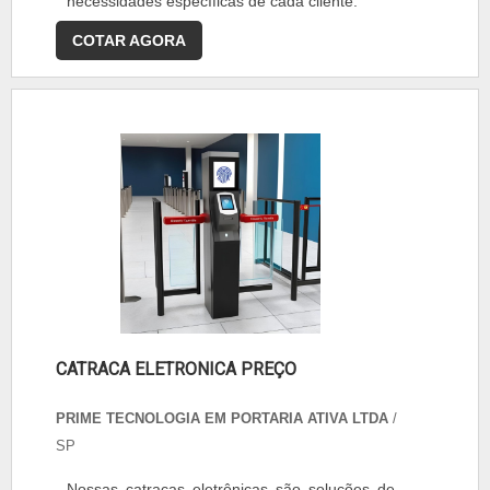
necessidades específicas de cada cliente.
COTAR AGORA
CATRACA ELETRONICA PREÇO
PRIME TECNOLOGIA EM PORTARIA ATIVA LTDA
/
SP
Nossas catracas eletrônicas são soluções de